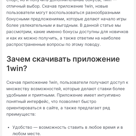
отличный выбор. Скачав приложение 1win, новые
пользователи могут воспользоваться разнообразными
бонусными предложениями, которые делают начало игры
более увлекательным и выгодным. В данной статье мы
рассмотрим, какие именно бонусы доступны для новичков
и как их можно получить, а также ответим на наиболее
распространенные вопросы по этому поводу.
Зачем скачивать приложение
1win?
Скачав приложение 1win, пользователи получают доступ к
множеству возможностей, которые делают ставки более
удобными и приятными. Приложение имеет интуитивно
понятный интерфейс, что позволяет быстро
ориентироваться в сайте, а также предлагает ряд
преимуществ:
Удобство — возможность ставить в любое время и в
любом месте.