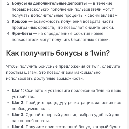
Бонусы на дополнительные депозиты
— в течение
первых нескольких пополнений пользователи могут
получать дополнительные проценты к своим вкладам.
Кэшбэк
— возможность получения возврата части
проигранных средств, что позволяет снизить риски.
Фри-беты
— на определенные события новые
пользователи могут получить бесплатные ставки.
Как получить бонусы в 1win?
Чтобы получить бонусные предложения от 1win, следуйте
простым шагам. Это позволит вам максимально
использовать доступные возможности:
Шаг 1:
Скачайте и установите приложение 1win на ваше
устройство.
Шаг 2:
Пройдите процедуру регистрации, заполнив все
необходимые поля.
Шаг 3:
Сделайте первый депозит, выбрав удобный для
вас способ оплаты.
Шаг 4:
Получите приветственный бонус, который будет