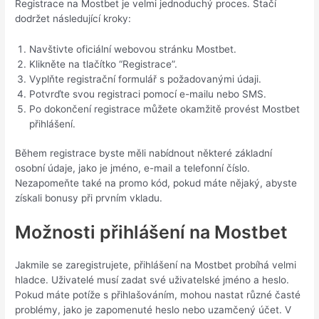
Registrace na Mostbet je velmi jednoduchý proces. Stačí
dodržet následující kroky:
Navštivte oficiální webovou stránku Mostbet.
Klikněte na tlačítko “Registrace”.
Vyplňte registrační formulář s požadovanými údaji.
Potvrďte svou registraci pomocí e-mailu nebo SMS.
Po dokončení registrace můžete okamžitě provést Mostbet
přihlášení.
Během registrace byste měli nabídnout některé základní
osobní údaje, jako je jméno, e-mail a telefonní číslo.
Nezapomeňte také na promo kód, pokud máte nějaký, abyste
získali bonusy při prvním vkladu.
Možnosti přihlášení na Mostbet
Jakmile se zaregistrujete, přihlášení na Mostbet probíhá velmi
hladce. Uživatelé musí zadat své uživatelské jméno a heslo.
Pokud máte potíže s přihlašováním, mohou nastat různé časté
problémy, jako je zapomenuté heslo nebo uzamčený účet. V