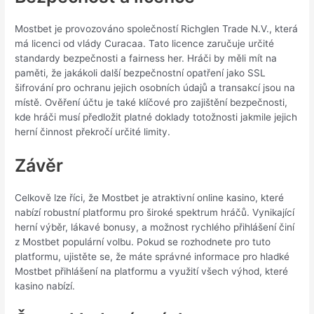
Mostbet je provozováno společností Richglen Trade N.V., která
má licenci od vlády Curacaa. Tato licence zaručuje určité
standardy bezpečnosti a fairness her. Hráči by měli mít na
paměti, že jakákoli další bezpečnostní opatření jako SSL
šifrování pro ochranu jejich osobních údajů a transakcí jsou na
místě. Ověření účtu je také klíčové pro zajištění bezpečnosti,
kde hráči musí předložit platné doklady totožnosti jakmile jejich
herní činnost překročí určité limity.
Závěr
Celkově lze říci, že Mostbet je atraktivní online kasino, které
nabízí robustní platformu pro široké spektrum hráčů. Vynikající
herní výběr, lákavé bonusy, a možnost rychlého přihlášení činí
z Mostbet populární volbu. Pokud se rozhodnete pro tuto
platformu, ujistěte se, že máte správné informace pro hladké
Mostbet přihlášení na platformu a využití všech výhod, které
kasino nabízí.