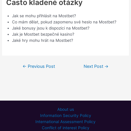
Často kladené otázky
Jak se mohu přihlásit na Mostbet?
Co mám dělat, pokud zapomenu své heslo na Mostbet?
Jaké bonusy jsou k dispozici na Mostbet?
Jak je Mostbet bezpečné kasino?
Jaké hry mohu hrát na Mostbet?
Post
←
Previous Post
Next Post
→
navigation
About us
Information Security Policy
International Assessment Policy
Conflict of interest Policy