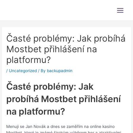
Skip
to
Main
content
Menu
Časté problémy: Jak probíhá
Mostbet přihlášení na
platformu?
/
Uncategorized
/ By
backupadmin
Časté problémy: Jak
probíhá Mostbet přihlášení
na platformu?
Menuji se Jan Novák a dnes se zaměřím na online kasino
Mostbet, které je známé širokým výběrem her a atraktivními