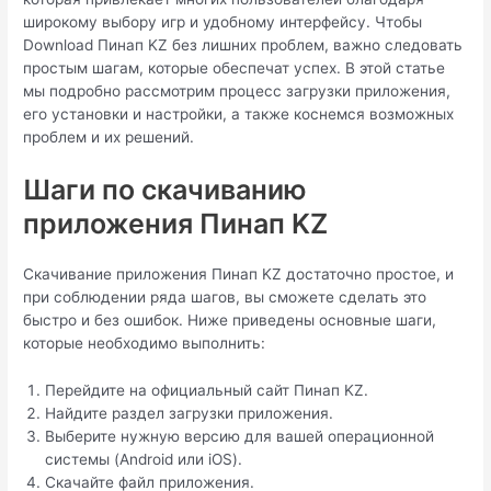
широкому выбору игр и удобному интерфейсу. Чтобы
Download Пинап KZ без лишних проблем, важно следовать
простым шагам, которые обеспечат успех. В этой статье
мы подробно рассмотрим процесс загрузки приложения,
его установки и настройки, а также коснемся возможных
проблем и их решений.
Шаги по скачиванию
приложения Пинап KZ
Скачивание приложения Пинап KZ достаточно простое, и
при соблюдении ряда шагов, вы сможете сделать это
быстро и без ошибок. Ниже приведены основные шаги,
которые необходимо выполнить:
Перейдите на официальный сайт Пинап KZ.
Найдите раздел загрузки приложения.
Выберите нужную версию для вашей операционной
системы (Android или iOS).
Скачайте файл приложения.