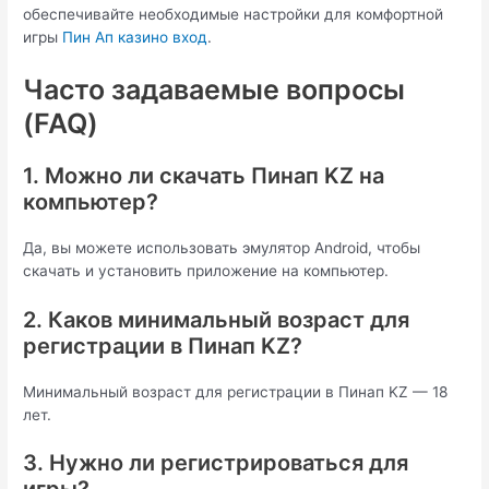
обеспечивайте необходимые настройки для комфортной
игры
Пин Ап казино вход
.
Часто задаваемые вопросы
(FAQ)
1. Можно ли скачать Пинап KZ на
компьютер?
Да, вы можете использовать эмулятор Android, чтобы
скачать и установить приложение на компьютер.
2. Каков минимальный возраст для
регистрации в Пинап KZ?
Минимальный возраст для регистрации в Пинап KZ — 18
лет.
3. Нужно ли регистрироваться для