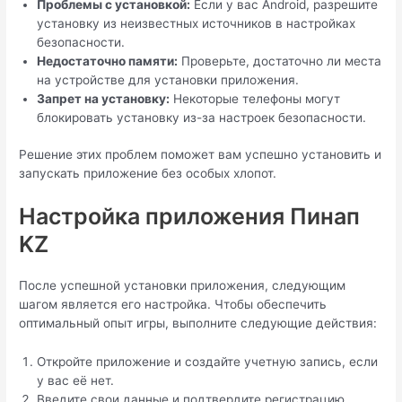
Проблемы с установкой:
Если у вас Android, разрешите
установку из неизвестных источников в настройках
безопасности.
Недостаточно памяти:
Проверьте, достаточно ли места
на устройстве для установки приложения.
Запрет на установку:
Некоторые телефоны могут
блокировать установку из-за настроек безопасности.
Решение этих проблем поможет вам успешно установить и
запускать приложение без особых хлопот.
Настройка приложения Пинап
KZ
После успешной установки приложения, следующим
шагом является его настройка. Чтобы обеспечить
оптимальный опыт игры, выполните следующие действия:
Откройте приложение и создайте учетную запись, если
у вас её нет.
Введите свои данные и подтвердите регистрацию.