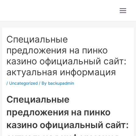
Skip
to
Main
content
Menu
Специальные
предложения на пинко
казино официальный сайт:
актуальная информация
/
Uncategorized
/ By
backupadmin
Специальные
предложения на пинко
казино официальный сайт: