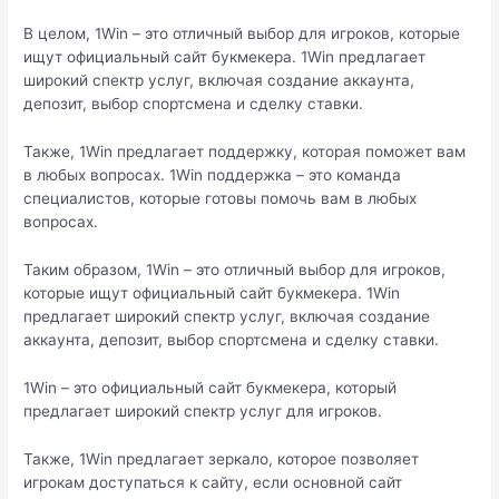
В целом, 1Win – это отличный выбор для игроков, которые
ищут официальный сайт букмекера. 1Win предлагает
широкий спектр услуг, включая создание аккаунта,
депозит, выбор спортсмена и сделку ставки.
Также, 1Win предлагает поддержку, которая поможет вам
в любых вопросах. 1Win поддержка – это команда
специалистов, которые готовы помочь вам в любых
вопросах.
Таким образом, 1Win – это отличный выбор для игроков,
которые ищут официальный сайт букмекера. 1Win
предлагает широкий спектр услуг, включая создание
аккаунта, депозит, выбор спортсмена и сделку ставки.
1Win – это официальный сайт букмекера, который
предлагает широкий спектр услуг для игроков.
Также, 1Win предлагает зеркало, которое позволяет
игрокам доступаться к сайту, если основной сайт