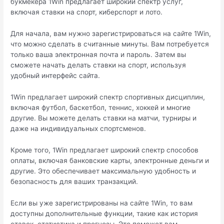
букмекера 1Win предлагает широкий спектр услуг,
включая ставки на спорт, киберспорт и лото.
Для начала, вам нужно зарегистрироваться на сайте 1Win,
что можно сделать в считанные минуты. Вам потребуется
только ваша электронная почта и пароль. Затем вы
сможете начать делать ставки на спорт, используя
удобный интерфейс сайта.
1Win предлагает широкий спектр спортивных дисциплин,
включая футбол, баскетбол, теннис, хоккей и многие
другие. Вы можете делать ставки на матчи, турниры и
даже на индивидуальных спортсменов.
Кроме того, 1Win предлагает широкий спектр способов
оплаты, включая банковские карты, электронные деньги и
другие. Это обеспечивает максимальную удобность и
безопасность для ваших транзакций.
Если вы уже зарегистрированы на сайте 1Win, то вам
доступны дополнительные функции, такие как история
ставок, статистика и прогнозы. Это поможет вам