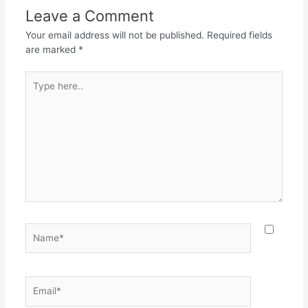
Leave a Comment
Your email address will not be published.
Required fields
are marked
*
Type
here..
Name*
Email*