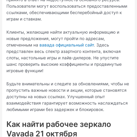
Пользователи могут воспользоваться предоставленными
ссылками, обеспечивающими бесперебойный доступ к
играм и ставкам.
Клиенты, желающие найти актуальную информацию и
новые предложения, могут пройти по адресам,
отмеченным на
вавада официальный сайт
. Здесь
представлен весь спектр азартного контента, включая
слоты, настольные игры и лайв-дилеров. Не упустите
шанс проверить высокие коэффициенты и продвинутые
игровые функции!
Будьте внимательны и следите за обновлениями, чтобы не
пропустить важные новости и акции, которые становятся
доступны на новых ссылках. Улучшенный опыт
взаимодействия гарантирует возможность наслаждаться
любимыми играми без задержек и блокировок.
Как найти рабочее зеркало
Vavada 21 октября