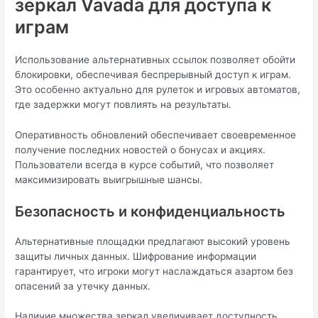
зеркал Vavada для доступа к
играм
Использование альтернативных ссылок позволяет обойти
блокировки, обеспечивая беспрерывный доступ к играм.
Это особенно актуально для рулеток и игровых автоматов,
где задержки могут повлиять на результаты.
Оперативность обновлений обеспечивает своевременное
получение последних новостей о бонусах и акциях.
Пользователи всегда в курсе событий, что позволяет
максимизировать выигрышные шансы.
Безопасность и конфиденциальность
Альтернативные площадки предлагают высокий уровень
защиты личных данных. Шифрование информации
гарантирует, что игроки могут наслаждаться азартом без
опасений за утечку данных.
Наличие множества зеркал увеличивает доступность