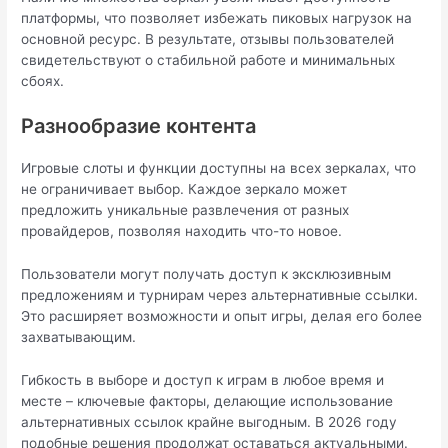
платформы, что позволяет избежать пиковых нагрузок на
основной ресурс. В результате, отзывы пользователей
свидетельствуют о стабильной работе и минимальных
сбоях.
Разнообразие контента
Игровые слоты и функции доступны на всех зеркалах, что
не ограничивает выбор. Каждое зеркало может
предложить уникальные развлечения от разных
провайдеров, позволяя находить что-то новое.
Пользователи могут получать доступ к эксклюзивным
предложениям и турнирам через альтернативные ссылки.
Это расширяет возможности и опыт игры, делая его более
захватывающим.
Гибкость в выборе и доступ к играм в любое время и
месте – ключевые факторы, делающие использование
альтернативных ссылок крайне выгодным. В 2026 году
подобные решения продолжат оставаться актуальными.