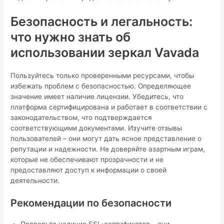
Безопасность и легальность:
что нужно знать об
использовании зеркал Vavada
Пользуйтесь только проверенными ресурсами, чтобы
избежать проблем с безопасностью. Определяющее
значение имеет наличие лицензии. Убедитесь, что
платформа сертифицирована и работает в соответствии с
законодательством, что подтверждается
соответствующими документами. Изучите отзывы
пользователей – они могут дать ясное представление о
репутации и надежности. Не доверяйте азартным играм,
которые не обеспечивают прозрачности и не
предоставляют доступ к информации о своей
деятельности.
Рекомендации по безопасности
Проверьте наличие SSL-сертификатов – они